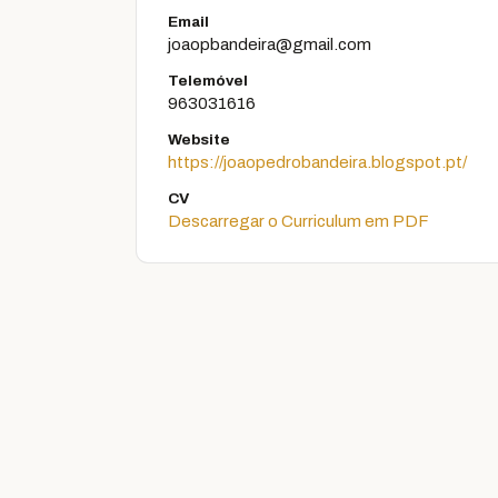
Email
joaopbandeira@gmail.com
Telemóvel
963031616
Website
https://joaopedrobandeira.blogspot.pt/
CV
Descarregar o Curriculum em PDF