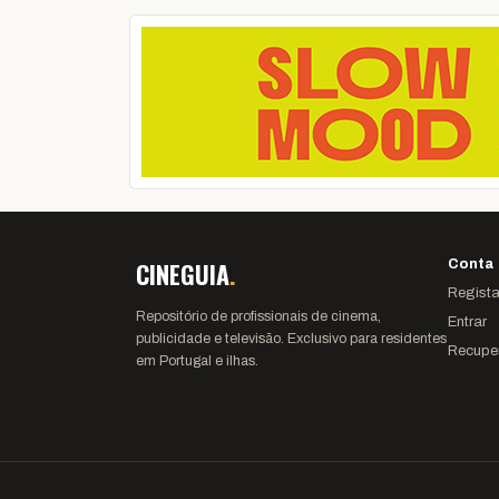
CINEGUIA
.
Conta
Regista
Repositório de profissionais de cinema,
Entrar
publicidade e televisão. Exclusivo para residentes
Recupe
em Portugal e ilhas.