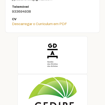
Telemóvel
933694938
CV
Descarregar o Curriculum em PDF