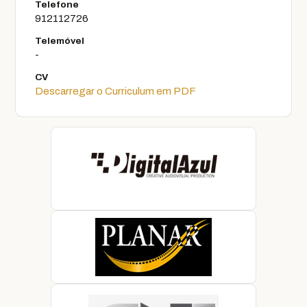
Telefone
912112726
Telemóvel
-
CV
Descarregar o Curriculum em PDF