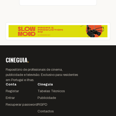
CINEGUIA
.
Repositório de profissionais de cinema,
publicidade e televisão. Exclusivo para residentes
em Portugal e ilhas.
Conta
Cineguia
Registar
Tabelas Técnicos
Entrar
Publicidade
Recuperar password
RGPD
Contactos