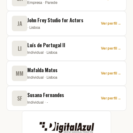
Empresa · Parede
John Frey Studio for Actors
JA
Ver perfil →
· Lisboa
Luís de Portugal II
LI
Ver perfil →
Individual · Lisboa
Mafalda Matos
MM
Ver perfil →
Individual · Lisboa
Susana Fernandes
SF
Ver perfil →
Individual · -