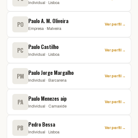
Individual · Lisboa
Paulo A. M. Oliveira
PO
Ver perfil →
Empresa · Malveira
Paulo Castilho
PC
Ver perfil →
Individual · Lisboa
Paulo Jorge Margalho
PM
Ver perfil →
Individual · Barcarena
Paulo Menezes aip
PA
Ver perfil →
Individual · Carnaxide
Pedro Bessa
PB
Ver perfil →
Individual · Lisboa