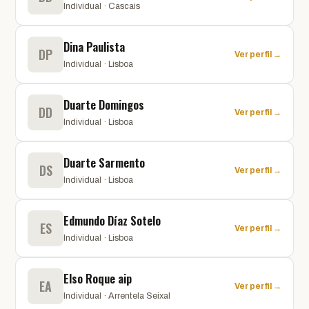
Individual · Cascais
Dina Paulista
DP
Ver perfil →
Individual · Lisboa
Duarte Domingos
DD
Ver perfil →
Individual · Lisboa
Duarte Sarmento
DS
Ver perfil →
Individual · Lisboa
Edmundo Díaz Sotelo
ES
Ver perfil →
Individual · Lisboa
Elso Roque aip
EA
Ver perfil →
Individual · Arrentela Seixal