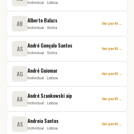
Individual · Lisboa
Alberto Balazs
AB
Ver perfil →
Individual · Sintra
André Gonçalo Santos
AS
Ver perfil →
Individual · Sintra
André Guiomar
AG
Ver perfil →
Individual · Lisboa
André Szankowski aip
AA
Ver perfil →
Individual · Lisboa
Andreia Santos
AS
Ver perfil →
Individual · Lisboa