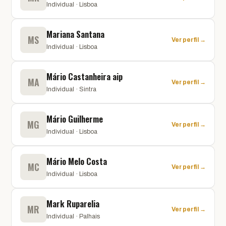
Individual · Lisboa
Mariana Santana
MS
Ver perfil →
Individual · Lisboa
Mário Castanheira aip
MA
Ver perfil →
Individual · Sintra
Mário Guilherme
MG
Ver perfil →
Individual · Lisboa
Mário Melo Costa
MC
Ver perfil →
Individual · Lisboa
Mark Ruparelia
MR
Ver perfil →
Individual · Palhais