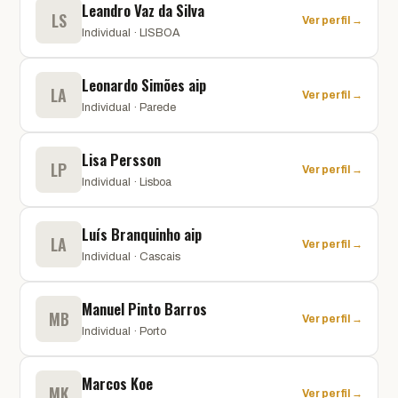
Leandro Vaz da Silva
LS
Ver perfil →
Individual · LISBOA
Leonardo Simões aip
LA
Ver perfil →
Individual · Parede
Lisa Persson
LP
Ver perfil →
Individual · Lisboa
Luís Branquinho aip
LA
Ver perfil →
Individual · Cascais
Manuel Pinto Barros
MB
Ver perfil →
Individual · Porto
Marcos Koe
MK
Ver perfil →