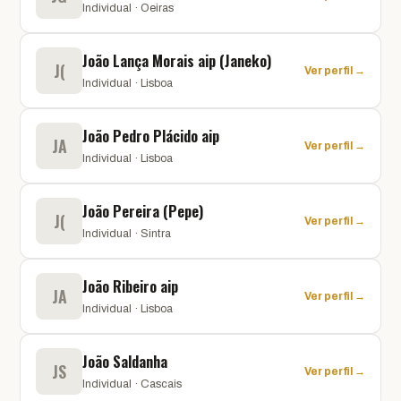
Individual · Oeiras
João Lança Morais aip (Janeko)
J(
Ver perfil →
Individual · Lisboa
João Pedro Plácido aip
JA
Ver perfil →
Individual · Lisboa
João Pereira (Pepe)
J(
Ver perfil →
Individual · Sintra
João Ribeiro aip
JA
Ver perfil →
Individual · Lisboa
João Saldanha
JS
Ver perfil →
Individual · Cascais