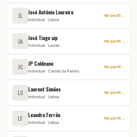
José António Loureiro
JL
Ver perfil →
Individual · Lisboa
José Tiago aip
JA
Ver perfil →
Individual · Loures
JP Caldeano
JC
Ver perfil →
Individual · Caldas da Rainha
Laurent Simões
LS
Ver perfil →
Individual · Lisboa
Leandro Ferrão
LF
Ver perfil →
Individual · Lisboa