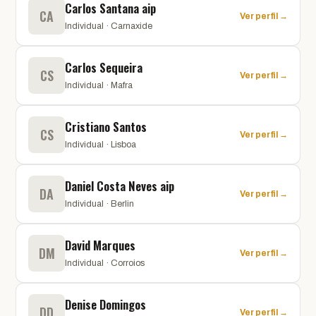
Carlos Santana aip
CA
Ver perfil →
Individual · Carnaxide
Carlos Sequeira
CS
Ver perfil →
Individual · Mafra
Cristiano Santos
CS
Ver perfil →
Individual · Lisboa
Daniel Costa Neves aip
DA
Ver perfil →
Individual · Berlin
David Marques
DM
Ver perfil →
Individual · Corroios
Denise Domingos
DD
Ver perfil →