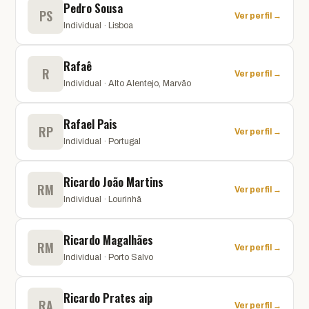
Pedro Sousa
PS
Ver perfil →
Individual · Lisboa
Rafaê
R
Ver perfil →
Individual · Alto Alentejo, Marvão
Rafael Pais
RP
Ver perfil →
Individual · Portugal
Ricardo João Martins
RM
Ver perfil →
Individual · Lourinhã
Ricardo Magalhães
RM
Ver perfil →
Individual · Porto Salvo
Ricardo Prates aip
RA
Ver perfil →