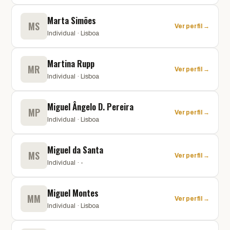
Marta Simões
MS
Ver perfil →
Individual · Lisboa
Martina Rupp
MR
Ver perfil →
Individual · Lisboa
Miguel Ângelo D. Pereira
MP
Ver perfil →
Individual · Lisboa
Miguel da Santa
MS
Ver perfil →
Individual · -
Miguel Montes
MM
Ver perfil →
Individual · Lisboa