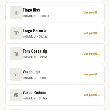
Tiago Dias
TD
Ver perfil →
Individual · Ericeira
Tiago Pereira
TP
Ver perfil →
Individual · Olaias
Tony Costa aip
TA
Ver perfil →
Individual · Lisboa
Vasco Loja
VL
Ver perfil →
Individual · Porto
Vasco Riobom
VR
Ver perfil →
Individual · Sintra