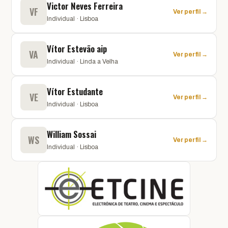
Victor Neves Ferreira
VF
Ver perfil →
Individual · Lisboa
Vítor Estevão aip
VA
Ver perfil →
Individual · Linda a Velha
Vítor Estudante
VE
Ver perfil →
Individual · Lisboa
William Sossai
WS
Ver perfil →
Individual · Lisboa