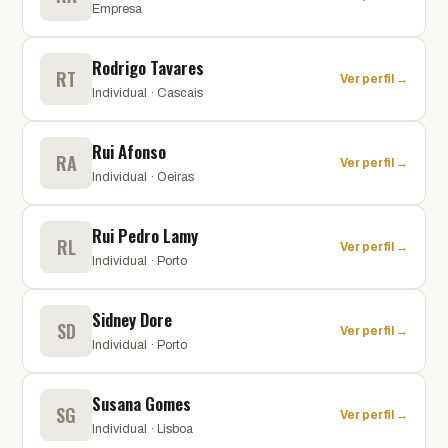
Empresa
Rodrigo Tavares
RT
Ver perfil →
Individual · Cascais
Rui Afonso
RA
Ver perfil →
Individual · Oeiras
Rui Pedro Lamy
RL
Ver perfil →
Individual · Porto
Sidney Dore
SD
Ver perfil →
Individual · Porto
Susana Gomes
SG
Ver perfil →
Individual · Lisboa