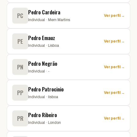
Pedro Cardeira
PC
Ver perfil →
Individual · Mem Martins
Pedro Emauz
PE
Ver perfil →
Individual · Lisboa
Pedro Negrão
PN
Ver perfil →
Individual · -
Pedro Patrocinio
PP
Ver perfil →
Individual · lisboa
Pedro Ribeiro
PR
Ver perfil →
Individual · London