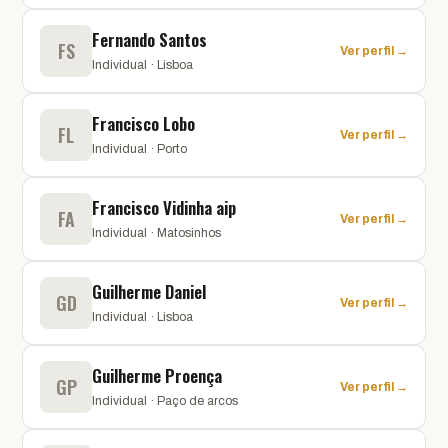
Fernando Santos
FS
Ver perfil →
Individual · Lisboa
Francisco Lobo
FL
Ver perfil →
Individual · Porto
Francisco Vidinha aip
FA
Ver perfil →
Individual · Matosinhos
Guilherme Daniel
GD
Ver perfil →
Individual · Lisboa
Guilherme Proença
GP
Ver perfil →
Individual · Paço de arcos