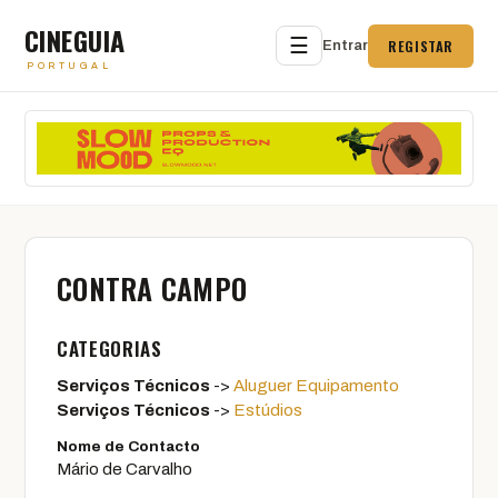
CINEGUIA
☰
REGISTAR
Entrar
PORTUGAL
CONTRA CAMPO
CATEGORIAS
Serviços Técnicos
->
Aluguer Equipamento
Serviços Técnicos
->
Estúdios
Nome de Contacto
Mário de Carvalho