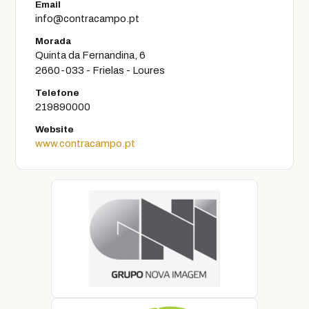
Email
info@contracampo.pt
Morada
Quinta da Fernandina, 6
2660-033 - Frielas - Loures
Telefone
219890000
Website
www.contracampo.pt