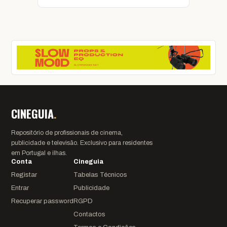
CINEGUIA
.
Repositório de profissionais de cinema,
publicidade e televisão. Exclusivo para residentes
em Portugal e ilhas.
Conta
Cineguia
Registar
Tabelas Técnicos
Entrar
Publicidade
Recuperar password
RGPD
Contactos