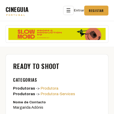
CINEGUIA
☰
REGISTAR
Entrar
PORTUGAL
READY TO SHOOT
CATEGORIAS
Produtoras
->
Produtora
Produtoras
->
Produtora-Services
Nome de Contacto
Margarida Adónis