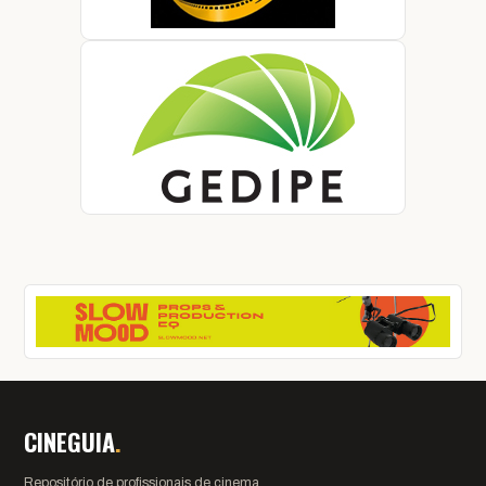
CINEGUIA
.
Repositório de profissionais de cinema,