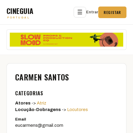
CINEGUIA
☰
REGISTAR
Entrar
PORTUGAL
CARMEN SANTOS
CATEGORIAS
Atores
->
Atriz
Locução-Dobragens
->
Locutores
Email
eucarmens@gmail.com