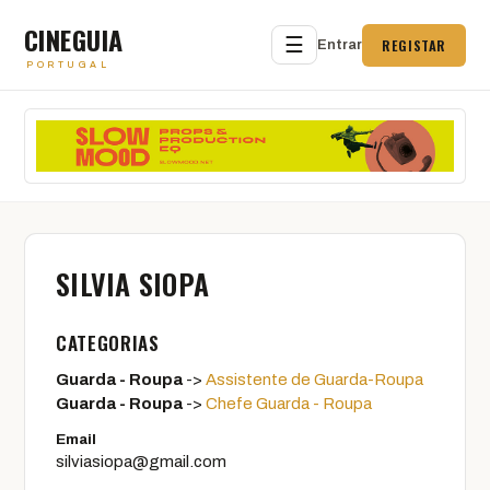
CINEGUIA
☰
REGISTAR
Entrar
PORTUGAL
SILVIA SIOPA
CATEGORIAS
Guarda - Roupa
->
Assistente de Guarda-Roupa
Guarda - Roupa
->
Chefe Guarda - Roupa
Email
silviasiopa@gmail.com