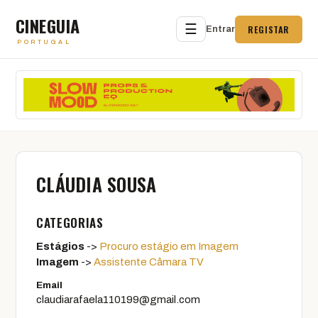
CINEGUIA
☰
REGISTAR
Entrar
PORTUGAL
CLÁUDIA SOUSA
CATEGORIAS
Estágios
->
Procuro estágio em Imagem
Imagem
->
Assistente Câmara TV
Email
claudiarafaela110199@gmail.com