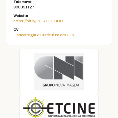
Telemóvel
960051127
Website
https://bit.ly/PORTEFOLIO
CV
Descarregar o Curriculum em PDF