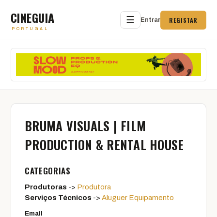
CINEGUIA
☰
REGISTAR
Entrar
PORTUGAL
BRUMA VISUALS | FILM
PRODUCTION & RENTAL HOUSE
CATEGORIAS
Produtoras
->
Produtora
Serviços Técnicos
->
Aluguer Equipamento
Email