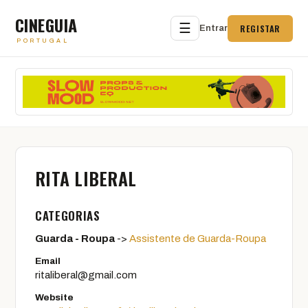
CINEGUIA
☰
REGISTAR
Entrar
PORTUGAL
RITA LIBERAL
CATEGORIAS
Guarda - Roupa
->
Assistente de Guarda-Roupa
Email
ritaliberal@gmail.com
Website