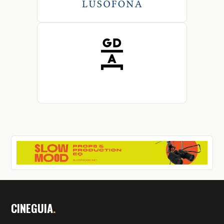
CINEGUIA
.