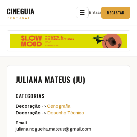
CINEGUIA
☰
REGISTAR
Entrar
PORTUGAL
JULIANA MATEUS (JU)
CATEGORIAS
Decoração
->
Cenografia
Decoração
->
Desenho Técnico
Email
juliana.nogueira.mateus@gmail.com