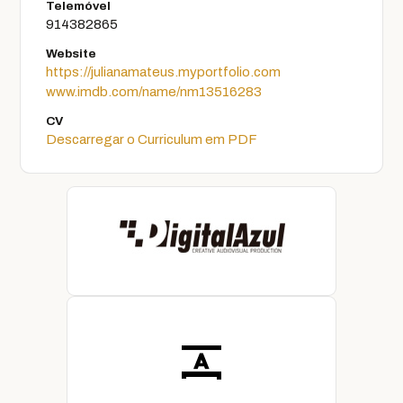
Telemóvel
914382865
Website
https://julianamateus.myportfolio.com
www.imdb.com/name/nm13516283
CV
Descarregar o Curriculum em PDF