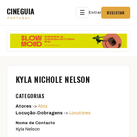
CINEGUIA
☰
REGISTAR
Entrar
PORTUGAL
KYLA NICHOLE NELSON
CATEGORIAS
Atores
->
Atriz
Locução-Dobragens
->
Locutores
Nome de Contacto
Kyla Nelson