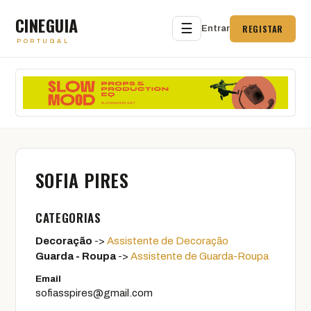
CINEGUIA
☰
REGISTAR
Entrar
PORTUGAL
SOFIA PIRES
CATEGORIAS
Decoração
->
Assistente de Decoração
Guarda - Roupa
->
Assistente de Guarda-Roupa
Email
sofiasspires@gmail.com