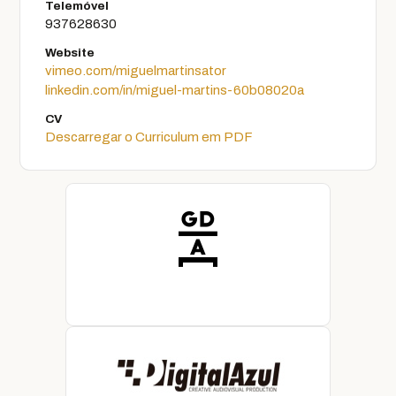
Telemóvel
937628630
Website
vimeo.com/miguelmartinsator
linkedin.com/in/miguel-martins-60b08020a
CV
Descarregar o Curriculum em PDF