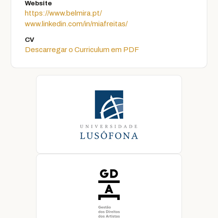
Website
https://www.belmira.pt/
www.linkedin.com/in/miafreitas/
CV
Descarregar o Curriculum em PDF