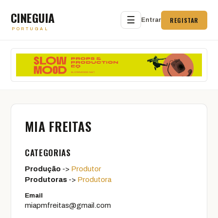
CINEGUIA
☰
REGISTAR
Entrar
PORTUGAL
MIA FREITAS
CATEGORIAS
Produção
->
Produtor
Produtoras
->
Produtora
Email
miapmfreitas@gmail.com