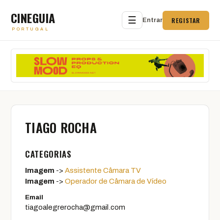
CINEGUIA
☰
REGISTAR
Entrar
PORTUGAL
TIAGO ROCHA
CATEGORIAS
Imagem
->
Assistente Câmara TV
Imagem
->
Operador de Câmara de Vídeo
Email
tiagoalegrerocha@gmail.com