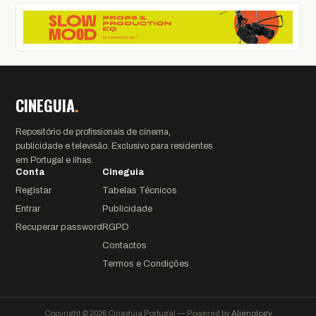
CINEGUIA
.
Repositório de profissionais de cinema,
publicidade e televisão. Exclusivo para residentes
em Portugal e ilhas.
Conta
Cineguia
Registar
Tabelas Técnicos
Entrar
Publicidade
Recuperar password
RGPD
Contactos
Termos e Condições
Copyright © 2026 Cineguia Portugal — Powered by
Alienology