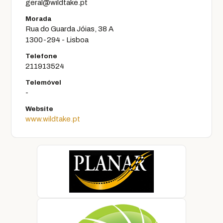
geral@wildtake.pt
Morada
Rua do Guarda Jóias, 38 A
1300-294 - Lisboa
Telefone
211913524
Telemóvel
-
Website
www.wildtake.pt