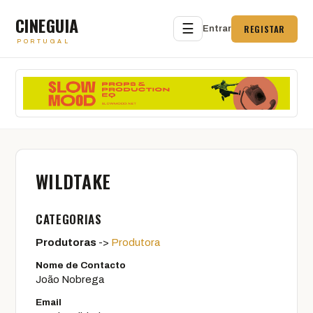
CINEGUIA
☰
REGISTAR
Entrar
PORTUGAL
WILDTAKE
CATEGORIAS
Produtoras
->
Produtora
Nome de Contacto
João Nobrega
Email