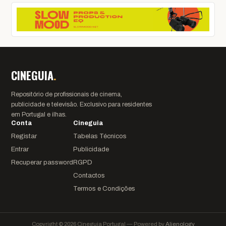
CINEGUIA
.
Repositório de profissionais de cinema,
publicidade e televisão. Exclusivo para residentes
em Portugal e ilhas.
Conta
Cineguia
Registar
Tabelas Técnicos
Entrar
Publicidade
Recuperar password
RGPD
Contactos
Termos e Condições
Copyright © 2026 Cineguia Portugal — Powered by
Alienology