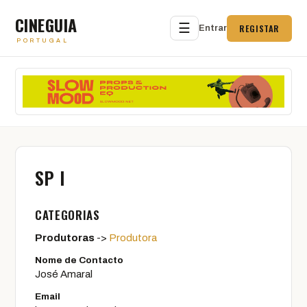
CINEGUIA
☰
REGISTAR
Entrar
PORTUGAL
SP I
CATEGORIAS
Produtoras
->
Produtora
Nome de Contacto
José Amaral
Email