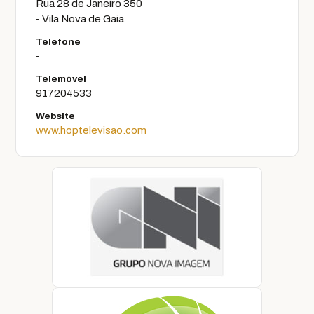
Rua 28 de Janeiro 350
- Vila Nova de Gaia
Telefone
-
Telemóvel
917204533
Website
www.hoptelevisao.com