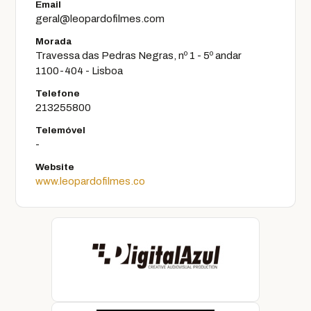
Email
geral@leopardofilmes.com
Morada
Travessa das Pedras Negras, nº 1 - 5º andar
1100-404 - Lisboa
Telefone
213255800
Telemóvel
-
Website
www.leopardofilmes.co