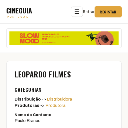
CINEGUIA
☰
REGISTAR
Entrar
PORTUGAL
LEOPARDO FILMES
CATEGORIAS
Distribuição
->
Distribuidora
Produtoras
->
Produtora
Nome de Contacto
Paulo Branco