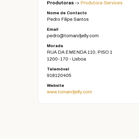
Produtoras
->
Produtora-Services
Nome de Contacto
Pedro Filipe Santos
Email
pedro@tomandjelly.com
Morada
RUA DA EMENDA 110, PISO 1
1200-170 - Lisboa
Telemóvel
918120405
Website
www.tomandjelly.com