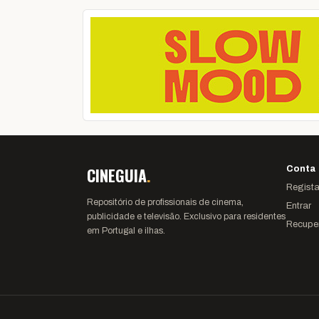
CINEGUIA
.
Conta
Regista
Repositório de profissionais de cinema,
Entrar
publicidade e televisão. Exclusivo para residentes
Recupe
em Portugal e ilhas.