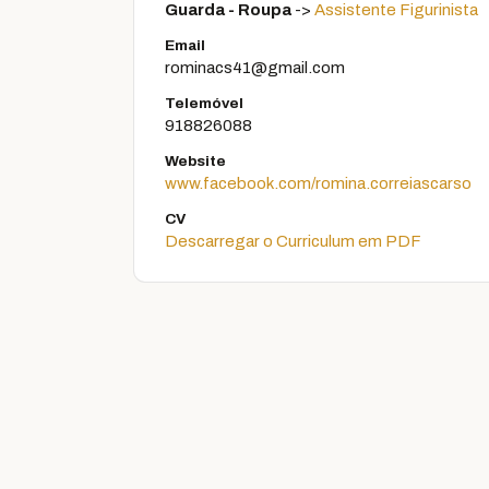
Guarda - Roupa
->
Assistente Figurinista
Email
rominacs41@gmail.com
Telemóvel
918826088
Website
www.facebook.com/romina.correiascarso
CV
Descarregar o Curriculum em PDF