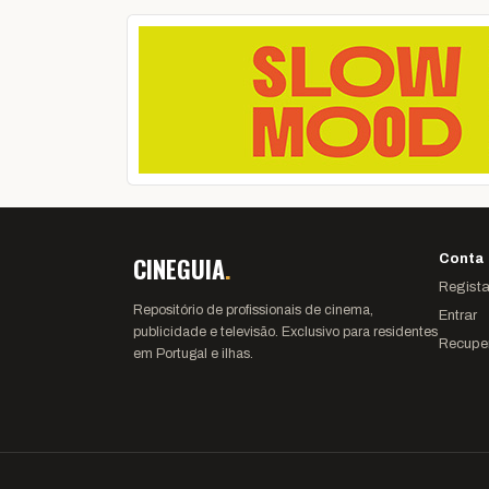
CINEGUIA
.
Conta
Regista
Repositório de profissionais de cinema,
Entrar
publicidade e televisão. Exclusivo para residentes
Recupe
em Portugal e ilhas.