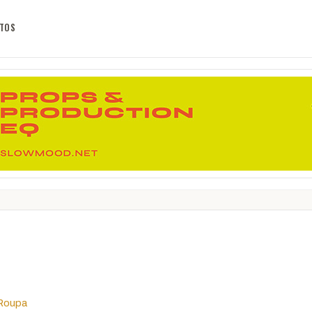
TOS
-Roupa