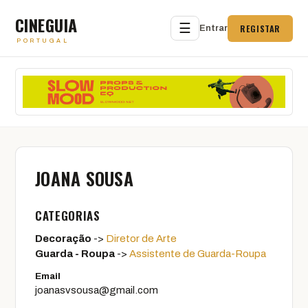
CINEGUIA
☰
REGISTAR
Entrar
PORTUGAL
JOANA SOUSA
CATEGORIAS
Decoração
->
Diretor de Arte
Guarda - Roupa
->
Assistente de Guarda-Roupa
Email
joanasvsousa@gmail.com