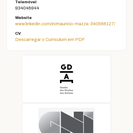
Telemóvel
934046944
Website
www.linkedin.com/in/mauricio-mazza-340566127/
CV
Descarregar o Curriculum em PDF