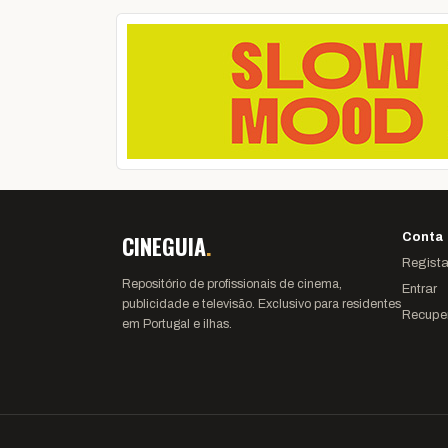
CINEGUIA
.
Conta
Regista
Repositório de profissionais de cinema,
Entrar
publicidade e televisão. Exclusivo para residentes
Recupe
em Portugal e ilhas.