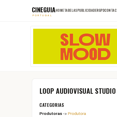
CINEGUIA
HOME
TABELAS
PUBLICIDADE
RGPD
CONTAC
PORTUGAL
LOOP AUDIOVISUAL STUDIO
CATEGORIAS
Produtoras
->
Produtora