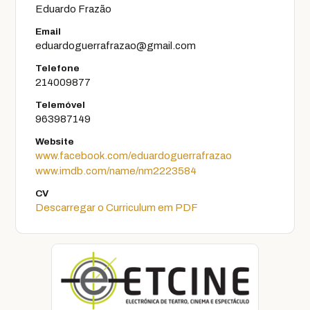
Eduardo Frazão
Email
eduardoguerrafrazao@gmail.com
Telefone
214009877
Telemóvel
963987149
Website
www.facebook.com/eduardoguerrafrazao
www.imdb.com/name/nm2223584
CV
Descarregar o Curriculum em PDF