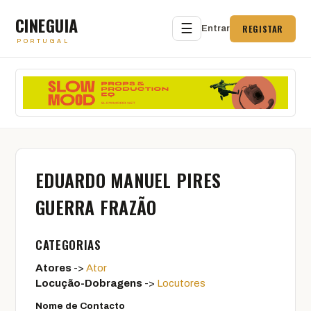
CINEGUIA
☰
REGISTAR
Entrar
PORTUGAL
EDUARDO MANUEL PIRES
GUERRA FRAZÃO
CATEGORIAS
Atores
->
Ator
Locução-Dobragens
->
Locutores
Nome de Contacto