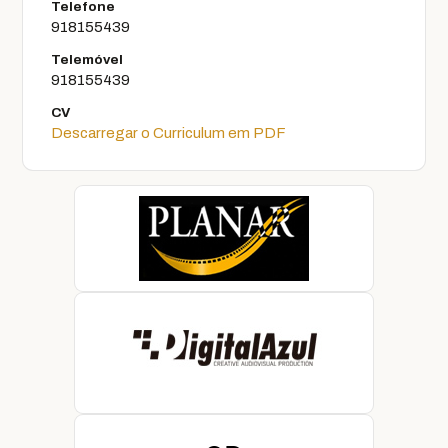
Telefone
918155439
Telemóvel
918155439
CV
Descarregar o Curriculum em PDF