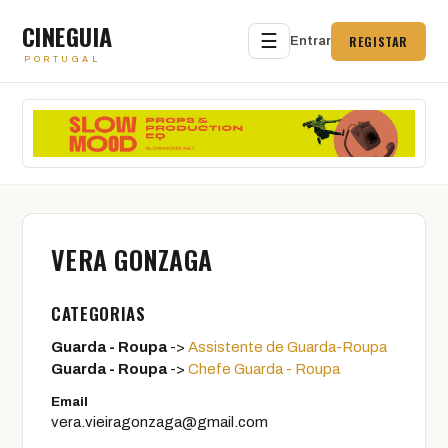
CINEGUIA
☰
REGISTAR
Entrar
PORTUGAL
VERA GONZAGA
CATEGORIAS
Guarda - Roupa
->
Assistente de Guarda-Roupa
Guarda - Roupa
->
Chefe Guarda - Roupa
Email
vera.vieiragonzaga@gmail.com