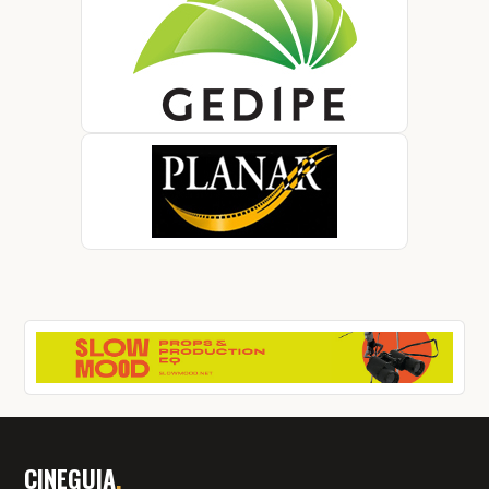
CINEGUIA
.