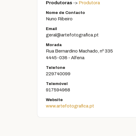
Produtoras
->
Produtora
Nome de Contacto
Nuno Ribeiro
Email
geral@artefotografica.pt
Morada
Rua Bernardino Machado, nº 335
4445-036 - Alfena
Telefone
229740099
Telemóvel
917594968
Website
www.artefotografica.pt