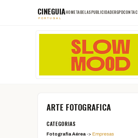
CINEGUIA
HOME
TABELAS
PUBLICIDADE
RGPD
CONTAC
PORTUGAL
ARTE FOTOGRAFICA
CATEGORIAS
Fotografia Aérea
->
Empresas