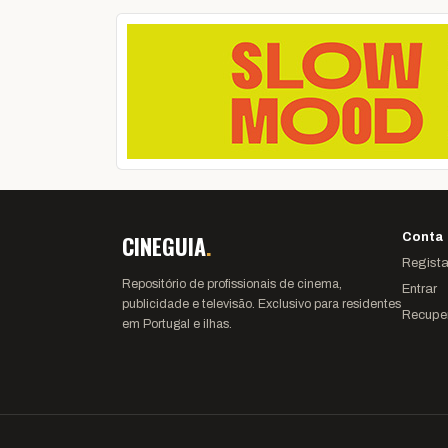
CINEGUIA
.
Conta
Regista
Repositório de profissionais de cinema,
Entrar
publicidade e televisão. Exclusivo para residentes
Recupe
em Portugal e ilhas.