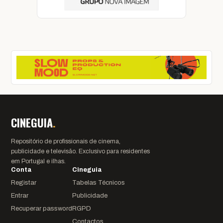
CINEGUIA
.
Repositório de profissionais de cinema,
publicidade e televisão. Exclusivo para residentes
em Portugal e ilhas.
Conta
Cineguia
Registar
Tabelas Técnicos
Entrar
Publicidade
Recuperar password
RGPD
Contactos