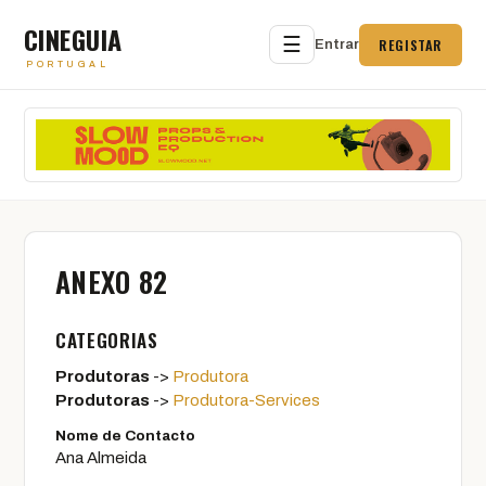
CINEGUIA
☰
REGISTAR
Entrar
PORTUGAL
ANEXO 82
CATEGORIAS
Produtoras
->
Produtora
Produtoras
->
Produtora-Services
Nome de Contacto
Ana Almeida