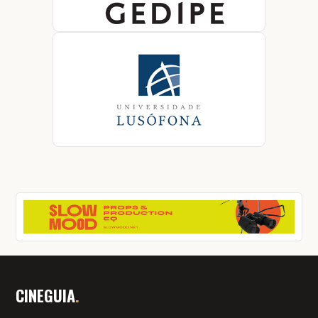
CINEGUIA
.