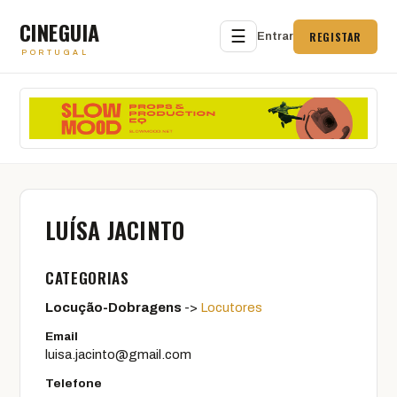
CINEGUIA
☰
REGISTAR
Entrar
PORTUGAL
LUÍSA JACINTO
CATEGORIAS
Locução-Dobragens
->
Locutores
Email
luisa.jacinto@gmail.com
Telefone