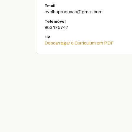
Email
evelhoproducao@gmail.com
Telemóvel
963475747
CV
Descarregar o Curriculum em PDF