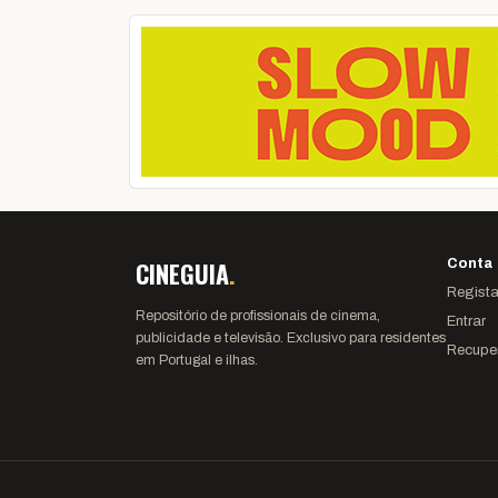
CINEGUIA
.
Conta
Regista
Repositório de profissionais de cinema,
Entrar
publicidade e televisão. Exclusivo para residentes
Recupe
em Portugal e ilhas.