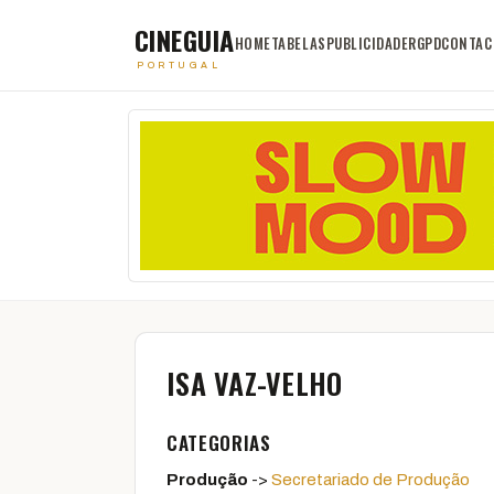
CINEGUIA
HOME
TABELAS
PUBLICIDADE
RGPD
CONTAC
PORTUGAL
ISA VAZ-VELHO
CATEGORIAS
Produção
->
Secretariado de Produção