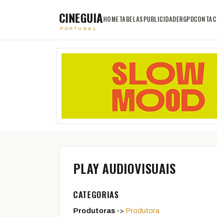
CINEGUIA
HOME
TABELAS
PUBLICIDADE
RGPD
CONTAC
PORTUGAL
PLAY AUDIOVISUAIS
CATEGORIAS
Produtoras
->
Produtora