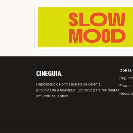
CINEGUIA
.
Conta
Regista
Repositório de profissionais de cinema,
Entrar
publicidade e televisão. Exclusivo para residentes
Recupe
em Portugal e ilhas.