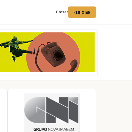
REGISTAR
Entrar