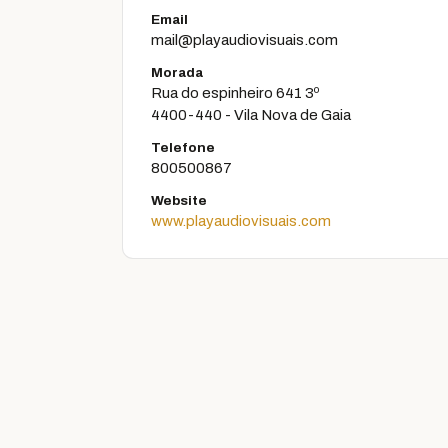
Email
mail@playaudiovisuais.com
Morada
Rua do espinheiro 641 3º
4400-440 - Vila Nova de Gaia
Telefone
800500867
Website
www.playaudiovisuais.com