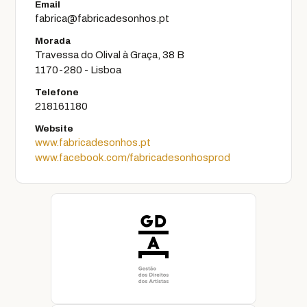
Email
fabrica@fabricadesonhos.pt
Morada
Travessa do Olival à Graça, 38 B
1170-280 - Lisboa
Telefone
218161180
Website
www.fabricadesonhos.pt
www.facebook.com/fabricadesonhosprod