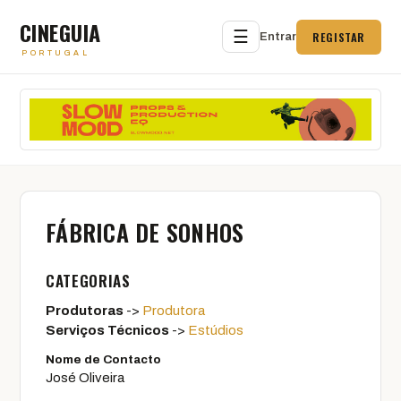
CINEGUIA
☰
REGISTAR
Entrar
PORTUGAL
FÁBRICA DE SONHOS
CATEGORIAS
Produtoras
->
Produtora
Serviços Técnicos
->
Estúdios
Nome de Contacto
José Oliveira