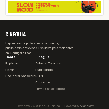
CINEGUIA
.
Repositório de profissionais de cinema,
publicidade e televisão. Exclusivo para residentes
em Portugal e ilhas.
Conta
Cineguia
Registar
Tabelas Técnicos
Entrar
Publicidade
Recuperar password
RGPD
Contactos
Termos e Condições
Copyright © 2026 Cineguia Portugal — Powered by
Alienology